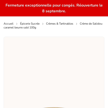
Fermeture exceptionnelle pour congés. Réouverture le
0
8 septembre.
Accueil
Épicerie Sucrée
Crèmes & Tartinables
Crème de Salidou
caramel beurre salé 100g