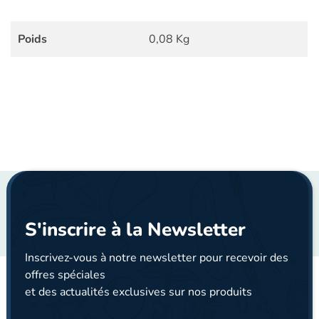
Poids
0,08 Kg
S'inscrire à la Newsletter
Inscrivez-vous à notre newsletter pour recevoir des
offres spéciales
et des actualités exclusives sur nos produits