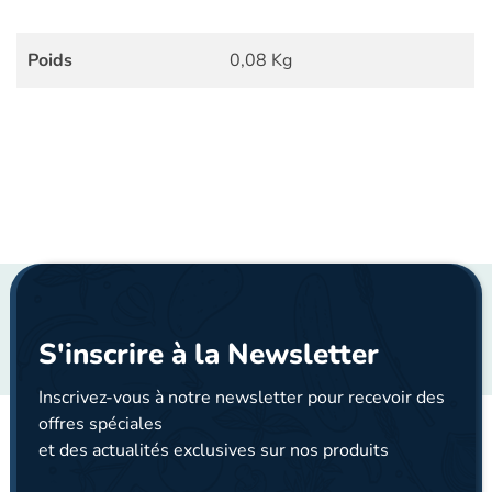
Poids
0,08 Kg
S'inscrire à la Newsletter
Inscrivez-vous à notre newsletter pour recevoir des
offres spéciales
et des actualités exclusives sur nos produits