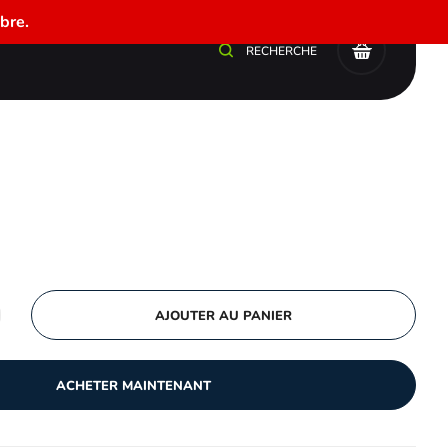
bre.
0
RECHERCHE
AJOUTER AU PANIER
ACHETER MAINTENANT