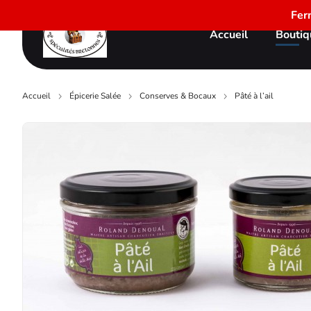
Fer
Accueil
Boutiq
Accueil
Épicerie Salée
Conserves & Bocaux
Pâté à l’ail