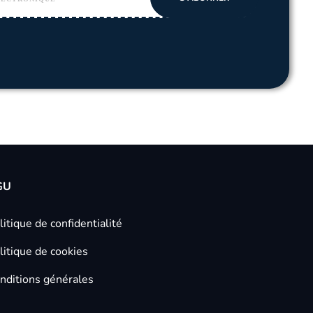
GU
litique de confidentialité
litique de cookies
nditions générales