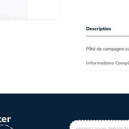
Description
Pâté de campagne sup
Informations Comp
ter