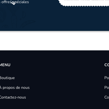
 offres spéciales
MENU
C
Boutique
Po
À propos de nous
Po
Contactez-nous
Co