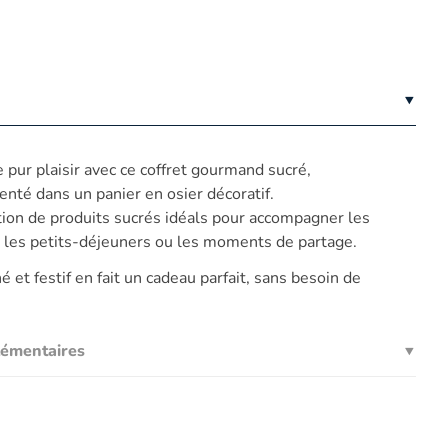
pur plaisir avec ce coffret gourmand sucré,
té dans un panier en osier décoratif.
ction de produits sucrés idéals pour accompagner les
les petits-déjeuners ou les moments de partage.
et festif en fait un cadeau parfait, sans besoin de
lémentaires