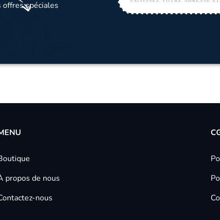
 offres spéciales
MENU
C
Boutique
Po
À propos de nous
Po
Contactez-nous
Co