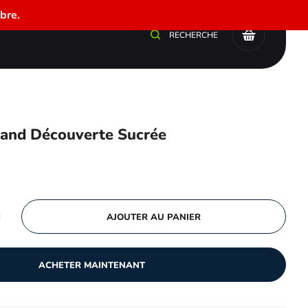
bre.
0
RECHERCHE
mand Découverte Sucrée
AJOUTER AU PANIER
ACHETER MAINTENANT