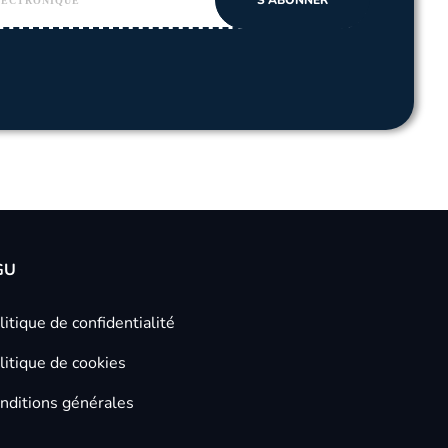
GU
litique de confidentialité
litique de cookies
nditions générales