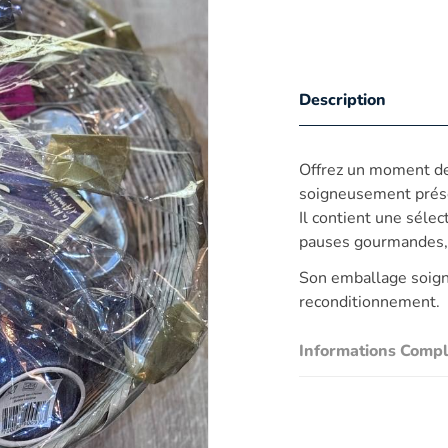
Description
Offrez un moment de 
soigneusement présen
Il contient une séle
pauses gourmandes, 
Son emballage soigné 
reconditionnement.
Informations Comp