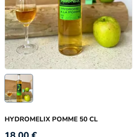
HYDROMELIX POMME 50 CL
18,00
€