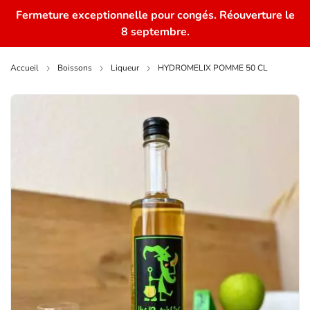
Fermeture exceptionnelle pour congés. Réouverture le
0
8 septembre.
Accueil
Boissons
Liqueur
HYDROMELIX POMME 50 CL