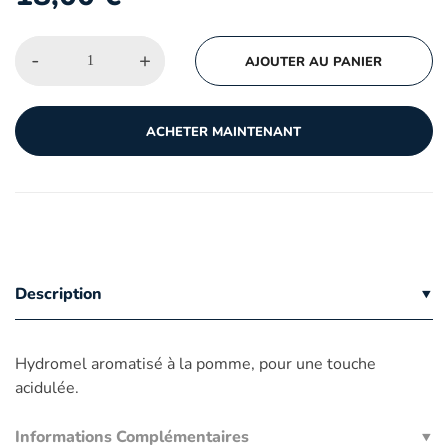
-
+
AJOUTER AU PANIER
ACHETER MAINTENANT
Description
Hydromel aromatisé à la pomme, pour une touche
acidulée.
Informations Complémentaires