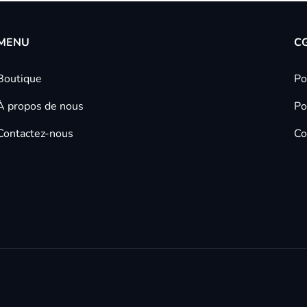
MENU
C
Boutique
Po
À propos de nous
Po
Contactez-nous
Co