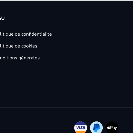
GU
litique de confidentialité
litique de cookies
nditions générales