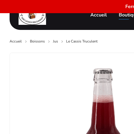
Fer
Accueil
Boutiq
Accueil
Boissons
Jus
Le Cassis Truculent