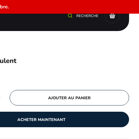
bre.
0
RECHERCHE
ulent
AJOUTER AU PANIER
ACHETER MAINTENANT