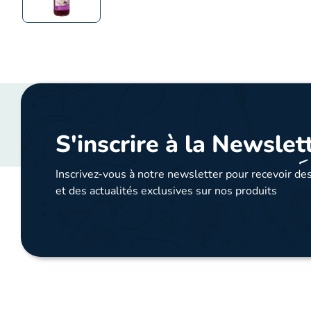
S'inscrire à la Newslet
Inscrivez-vous à notre newsletter pour recevoir des
et des actualités exclusives sur nos produits