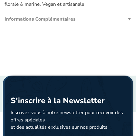
florale & marine. Vegan et artisanale.
Informations Complémentaires
S'inscrire à la Newsletter
Inscrivez-vous à notre newsletter pour recevoir des
offres spéciales
et des actualités exclusives sur nos produits