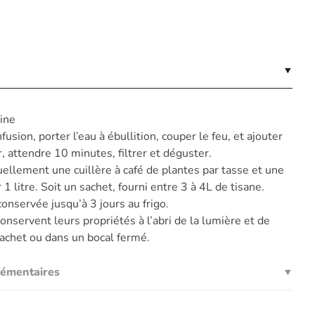
ine
fusion, porter l’eau à ébullition, couper le feu, et ajouter
r, attendre 10 minutes, filtrer et déguster.
llement une cuillère à café de plantes par tasse et une
 1 litre. Soit un sachet, fourni entre 3 à 4L de tisane.
conservée jusqu’à 3 jours au frigo.
onservent leurs propriétés à l’abri de la lumière et de
sachet ou dans un bocal fermé.
lémentaires