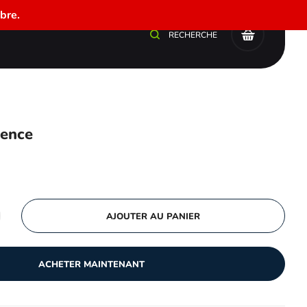
bre.
0
RECHERCHE
vence
AJOUTER AU PANIER
ACHETER MAINTENANT