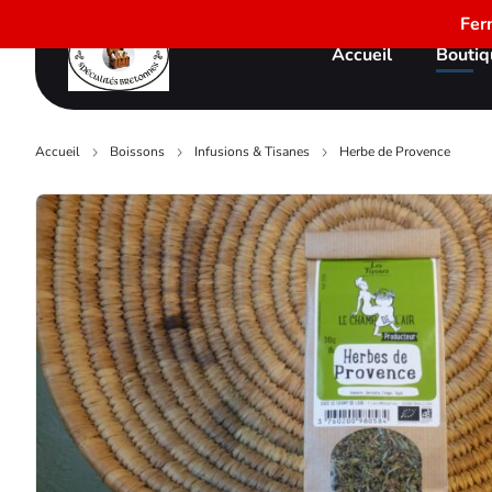
Fer
Accueil
Boutiq
Accueil
Boissons
Infusions & Tisanes
Herbe de Provence