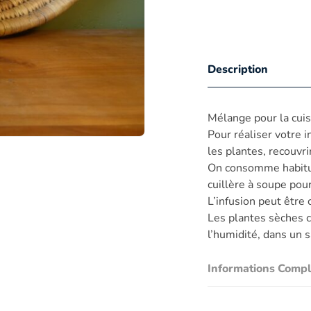
Description
Mélange pour la cuis
Pour réaliser votre in
les plantes, recouvri
On consomme habitue
cuillère à soupe pour
L’infusion peut être 
Les plantes sèches c
l’humidité, dans un 
Informations Comp