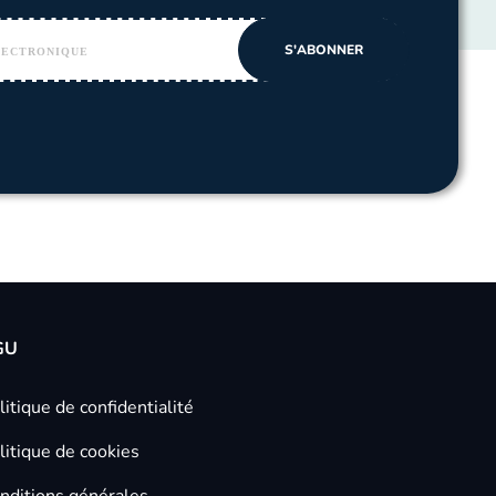
GU
litique de confidentialité
litique de cookies