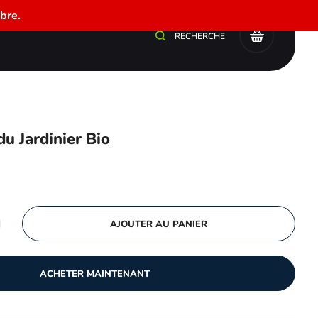
bre.
0
RECHERCHE
u Jardinier Bio
AJOUTER AU PANIER
ACHETER MAINTENANT