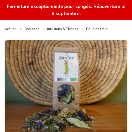
Fermeture exceptionnelle pour congés. Réouverture le
0
8 septembre.
Accueil
Boissons
Infusions & Tisanes
Coup de froid