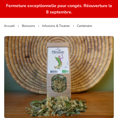
Fermeture exceptionnelle pour congés. Réouverture le
0
8 septembre.
Accueil
Boissons
Infusions & Tisanes
Centenaire