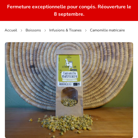
Fermeture exceptionnelle pour congés. Réouverture le
0
8 septembre.
Accueil
Boissons
Infusions & Tisanes
Camomille matricaire