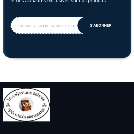
et des actualités exclusives sur nos produits