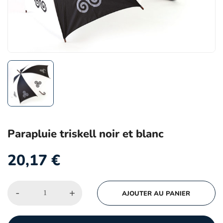
Parapluie triskell noir et blanc
20,17
€
-
+
AJOUTER AU PANIER