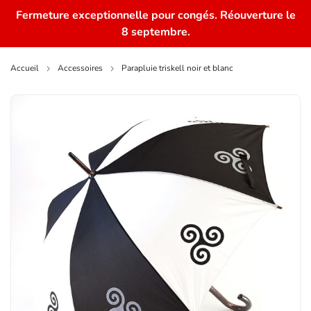
Fermeture exceptionnelle pour congés. Réouverture le
0
8 septembre.
Accueil
Accessoires
Parapluie triskell noir et blanc