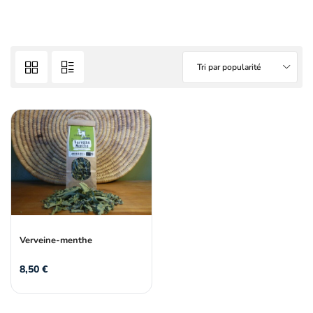
Tri par popularité
Verveine-menthe
8,50
€