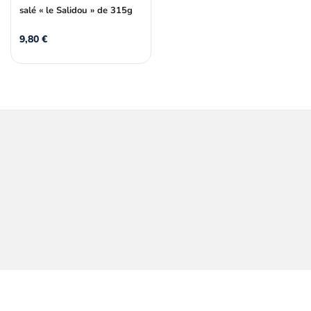
salé « le Salidou » de 315g
9,80
€