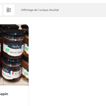
Affichage de l’unique résultat
Sapin
g