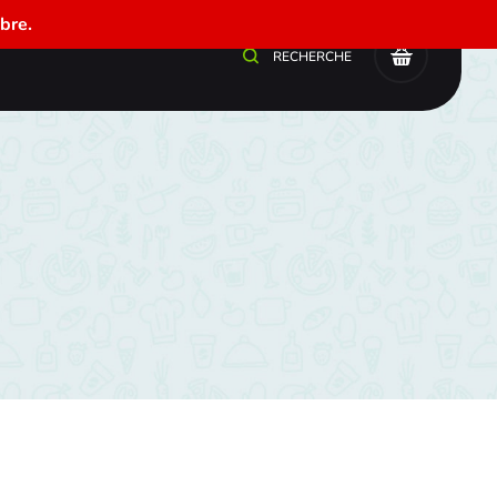
bre.
0
RECHERCHE