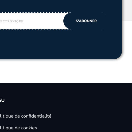
GU
litique de confidentialité
litique de cookies